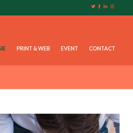
IE
PRINT & WEB
EVENT
CONTACT