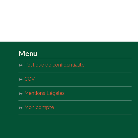
Menu
Politique de confidentialité
CGV
Mentions Légales
Mon compte